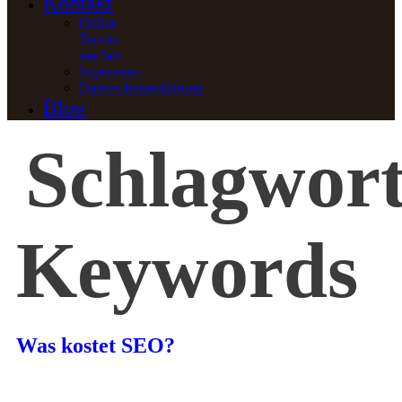
Kontakt
Online
Termin
machen
Impressum
Datenschutzerklärung
Blog
Schlagwort
Keywords
Was kostet SEO?