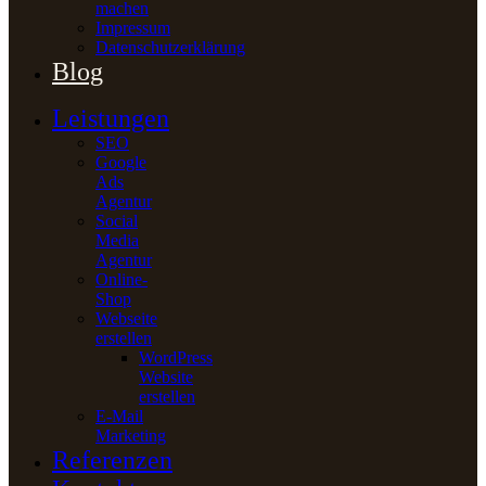
machen
Impressum
Datenschutzerklärung
Blog
Leistungen
SEO
Google
Ads
Agentur
Social
Media
Agentur
Online-
Shop
Webseite
erstellen
WordPress
Website
erstellen
E-Mail
Marketing
Referenzen