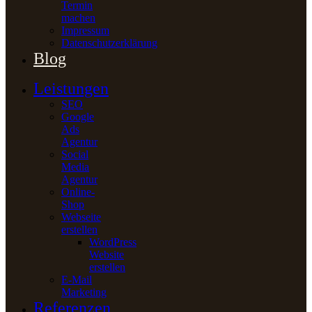
Termin
machen
Impressum
Datenschutzerklärung
Blog
Leistungen
SEO
Google
Ads
Agentur
Social
Media
Agentur
Online-
Shop
Webseite
erstellen
WordPress
Website
erstellen
E-Mail
Marketing
Referenzen