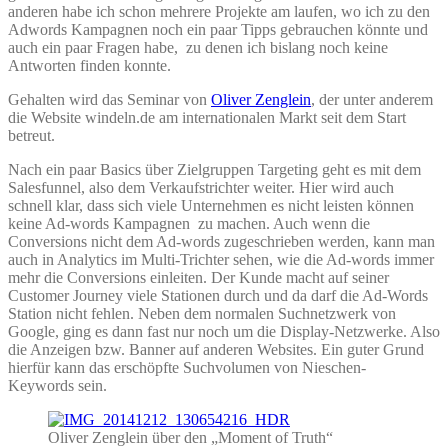
anderen habe ich schon mehrere Projekte am laufen, wo ich zu den
Adwords Kampagnen noch ein paar Tipps gebrauchen könnte und
auch ein paar Fragen habe, zu denen ich bislang noch keine
Antworten finden konnte.
Gehalten wird das Seminar von
Oliver Zenglein
, der unter anderem
die Website windeln.de am internationalen Markt seit dem Start
betreut.
Nach ein paar Basics über Zielgruppen Targeting geht es mit dem
Salesfunnel, also dem Verkaufstrichter weiter. Hier wird auch
schnell klar, dass sich viele Unternehmen es nicht leisten können
keine Ad-words Kampagnen zu machen. Auch wenn die
Conversions nicht dem Ad-words zugeschrieben werden, kann man
auch in Analytics im Multi-Trichter sehen, wie die Ad-words immer
mehr die Conversions einleiten. Der Kunde macht auf seiner
Customer Journey viele Stationen durch und da darf die Ad-Words
Station nicht fehlen. Neben dem normalen Suchnetzwerk von
Google, ging es dann fast nur noch um die Display-Netzwerke. Also
die Anzeigen bzw. Banner auf anderen Websites. Ein guter Grund
hierfür kann das erschöpfte Suchvolumen von Nieschen-
Keywords sein.
Oliver Zenglein über den „Moment of Truth“