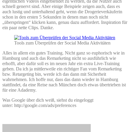
eigentlichen Videos eingeblendet zu werden, da die Nutzer auch
schnell genervt sind. Aber einige Beispiele zeigen auch, dass es
auch lustig und unterhaltend geht, wenn die Drogerieverkäuferin
schon in den ersten 5 Sekunden in denen man noch nicht
„überspringen“ klicken kann, genau dazu auffordert. Inspiration für
ein paar nette Clips. Danke.
Tools zum Überprüfen der Social Media Aktivitäten
Alles in allem ein gutes Training. Nicht ganz so euphorisch wie in
Hamburg und auch das Remarketing nicht so ausführlich wie
erhofft, aber dafür soll es im neuen Jahr ein extra Live-Training
geben. Da ich ja mittlerweile ein richtiger Fan vom Remarketing
bzw. Retargeting bin, werde ich das dann mit Sicherheit
wahrnehmen. Ich hoffe nur, dass das dann wieder in Hamburg
stattfindet, da eine Reise nach München doch etwas übertrieben ist
für eine Adademy.
Was Google über dich weiß, siehst du eingeloggt
unter: http://google.com/ads/preferences