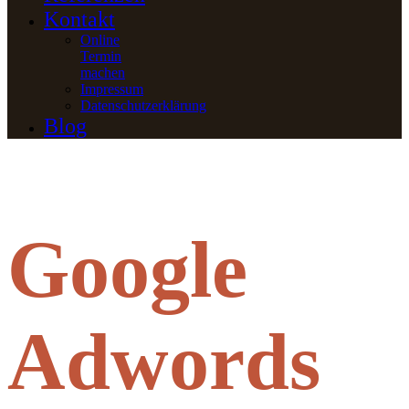
Kontakt
Online
Termin
machen
Impressum
Datenschutzerklärung
Blog
Google
Adwords