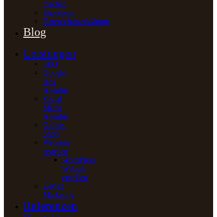
machen
Impressum
Datenschutzerklärung
Blog
Leistungen
SEO
Google
Ads
Agentur
Social
Media
Agentur
Online-
Shop
Webseite
erstellen
WordPress
Website
erstellen
E-Mail
Marketing
Referenzen