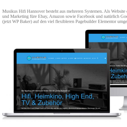
Musikus Hifi Hannover besteht aus mehreren Systemen. Als Website d
und Marketing füre Ebay, Amazon sowie Facebook und natürlich Goo
(jetzt WP Baker) auf den viel flexibleren Pagebuilder Elementor umges