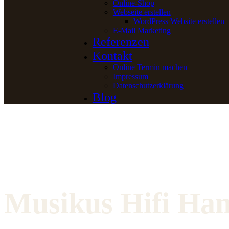
Online-Shop
Webseite erstellen
WordPress Website erstellen
E-Mail Marketing
Referenzen
Kontakt
Online Termin machen
Impressum
Datenschutzerklärung
Blog
Musikus Hifi Ha