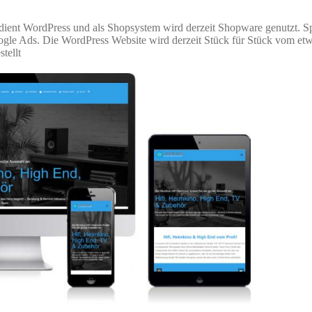
ient WordPress und als Shopsystem wird derzeit Shopware genutzt. Spi
gle Ads. Die WordPress Website wird derzeit Stück für Stück vom et
tellt