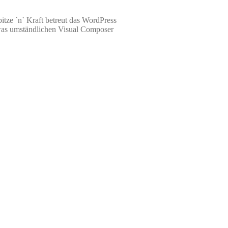
tze `n` Kraft betreut das WordPress
was umständlichen Visual Composer